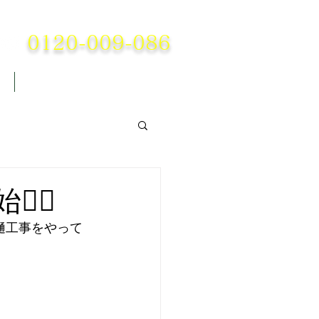
業株式会社
0120-009-086
Blog
🌫️
樋工事をやって