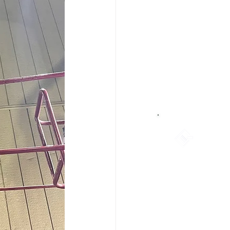
お問い合わせ